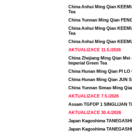
China Anhui Ming Qian KEEM
Tea
China Yunnan Ming Qian FENG
China Anhui Ming Qian KEEM
Tea
China Anhui Ming Qian KEEMU
AKTUALIZACE 11.5./2026
China Zhejiang Ming Qian Me
Imperial Green Tea
China Hunan Ming Qian PI LO 
China Hunan Ming Qian JUN S
China Yunnan Simao Ming Qian
AKTUALIZACE 7.5./2026
Assam TGFOP 1 SINGLIJAN T
AKTUALIZACE 30.4./2026
Japan Kagoshima TANEGASHI
Japan Kagoshima TANEGASHI