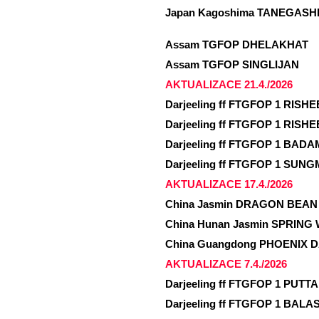
Japan Kagoshima TANEGASHI
Assam TGFOP DHELAKHAT
Assam TGFOP SINGLIJAN
AKTUALIZACE 21.4./2026
Darjeeling ff FTGFOP 1 RISHE
Darjeeling ff FTGFOP 1 RISHE
Darjeeling ff FTGFOP 1 BADA
Darjeeling ff FTGFOP 1 SUNG
AKTUALIZACE 17.4./2026
China Jasmin DRAGON BEAN
China Hunan Jasmin SPRING 
China Guangdong PHOENIX DA
AKTUALIZACE 7.4./2026
Darjeeling ff FTGFOP 1 PUTT
Darjeeling ff FTGFOP 1 BALA