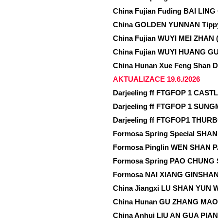
China Fujian Fuding BAI LING
China GOLDEN YUNNAN Tippy
China Fujian WUYI MEI ZHAN
China Fujian WUYI HUANG G
China Hunan Xue Feng Shan 
AKTUALIZACE 19.6./2026
Darjeeling ff FTGFOP 1 CAST
Darjeeling ff FTGFOP 1 SUNG
Darjeeling ff FTGFOP1 THURB
Formosa Spring Special SHAN 
Formosa Pinglin WEN SHAN 
Formosa Spring PAO CHUNG S
Formosa NAI XIANG GINSHAN 
China Jiangxi LU SHAN YUN W
China Hunan GU ZHANG MAO J
China Anhui LIU AN GUA PIAN