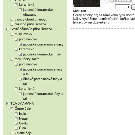
vzorek zdarma
keramické
japonské keramické
Kód: 188
chawany
Černý africký čaj assámského typu dobré k
Nálev vyvážené, poměrně plné, hořkosladk
čajový obřad chanoyu
lehce trpkým dozvukem.
rozličné příslušenství
Stolní nádobí a příslušenství
mísy, misky
porcelánové
japonské porcelánové mísy
keramické
japonské keramické mísy
tácy, tácky, talíře
porcelánové
japonské porcelánové tácy
a ta
čínské porcelánové tácy a
talí
keramické
japonské keramické tácy a
tal
TEA BY AMANA
Černé čaje
Indie
Nepál
Ceylon
Čína
Zelené čaje