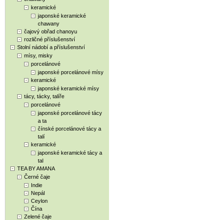
keramické
japonské keramické
chawany
čajový obřad chanoyu
rozličné příslušenství
Stolní nádobí a příslušenství
mísy, misky
porcelánové
japonské porcelánové mísy
keramické
japonské keramické mísy
tácy, tácky, talíře
porcelánové
japonské porcelánové tácy
a ta
čínské porcelánové tácy a
talí
keramické
japonské keramické tácy a
tal
TEA BY AMANA
Černé čaje
Indie
Nepál
Ceylon
Čína
Zelené čaje