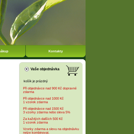
nákup
Kontakty
Vaše objednávka
košík je prázdný
Při objednávce nad 900 Kč dopravné
zdarma
Při objednávce nad 1000 Kč
1 vzorek zdarma
Při objednávce nad 1500 Kč
3 vzorky zdarma nebo sleva 5%
Za každých dalších 500 Kč
1 vzorek zdarma
Vzorky zdarma a slevu na objednávku
nelze kombinovat.