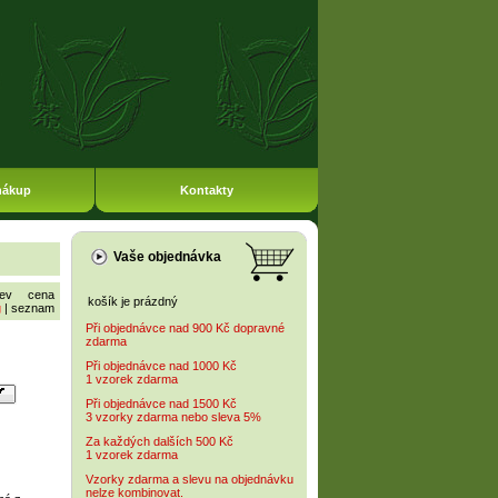
nákup
Kontakty
Vaše objednávka
ev
cena
košík je prázdný
g
|
seznam
Při objednávce nad 900 Kč dopravné
zdarma
Při objednávce nad 1000 Kč
1 vzorek zdarma
Při objednávce nad 1500 Kč
3 vzorky zdarma nebo sleva 5%
Za každých dalších 500 Kč
1 vzorek zdarma
Vzorky zdarma a slevu na objednávku
nelze kombinovat.