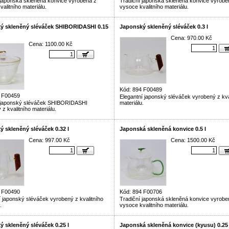
 japonská skleněná konvice vyrobená z
Tradiční japonská skleněná konvice vyrobe
alitního materiálu.
vysoce kvalitního materiálu.
ý skleněný sléváček SHIBORIDASHI 0.15
Japonský skleněný sléváček 0.3 l
Cena: 970.00 Kč
Cena: 1100.00 Kč
Kód: 894 F00489
4 F00459
Elegantní japonský sléváček vyrobený z kva
í japonský sléváček SHIBORIDASHI
materiálu.
z kvalitního materiálu.
 skleněný sléváček 0.32 l
Japonská skleněná konvice 0.5 l
Cena: 997.00 Kč
Cena: 1500.00 Kč
4 F00490
Kód: 894 F00706
í japonský sléváček vyrobený z kvalitního
Tradiční japonská skleněná konvice vyrobe
.
vysoce kvalitního materiálu.
 skleněný sléváček 0.25 l
Japonská skleněná konvice (kyusu) 0.25 