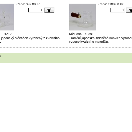
Cena: 397.00 Kč
Cena: 1100.00 Kč
4 F01212
Kód: 894 FX0391
í japonský sléváček vyrobený z kvalitního
Tradiční japonská skleněná konvice vyrobe
.
vysoce kvalitního materiálu.
8
1