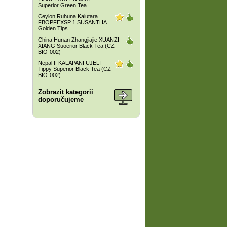
Superior Green Tea
Ceylon Ruhuna Kalutara
FBOPFEXSP 1 SUSANTHA
Golden Tips
China Hunan Zhangjiajie XUANZI
XIANG Suoerior Black Tea (CZ-
BIO-002)
Nepal ff KALAPANI UJELI
Tippy Superior Black Tea (CZ-
BIO-002)
Zobrazit kategorii
doporučujeme