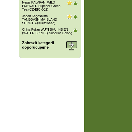
Nepal KALAPANI WILD
EMERALD Superior Green
Tea (CZ-BIO-002)
Japan Kagoshima
TANEGASHIMA ISLAND
SHINCHA (Kuritawase)
China Fujian WUYI SHUI HSIEN
(WATER SPRITE) Superior Oolong
Zobrazit kategorii
doporučujeme