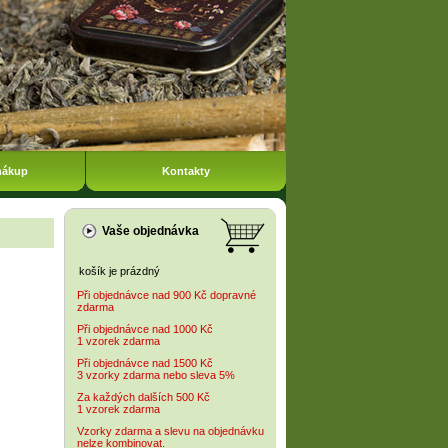
nákup
Kontakty
Vaše objednávka
košík je prázdný
Při objednávce nad 900 Kč dopravné
zdarma
Při objednávce nad 1000 Kč
1 vzorek zdarma
Při objednávce nad 1500 Kč
3 vzorky zdarma nebo sleva 5%
Za každých dalších 500 Kč
1 vzorek zdarma
Vzorky zdarma a slevu na objednávku
nelze kombinovat.