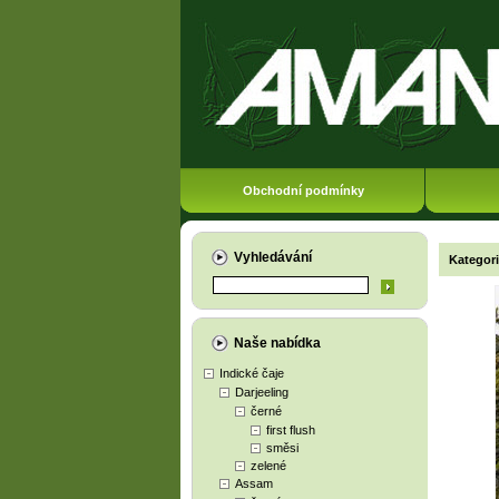
Obchodní podmínky
Vyhledávání
Kategor
Naše nabídka
Indické čaje
Darjeeling
černé
first flush
směsi
zelené
Assam