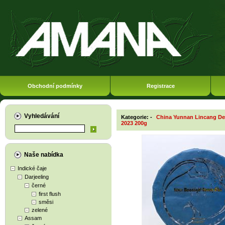
Obchodní podmínky
Registrace
Vyhledávání
Kategorie: -
China Yunnan Lincang 
2023 200g
Naše nabídka
Indické čaje
Darjeeling
černé
first flush
směsi
zelené
Assam