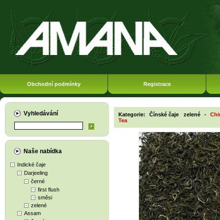
Obchodní podmínky
Registrace
Vyhledávání
Kategorie:
Čínské čaje
zelené
-
Chi
Tea
Naše nabídka
Indické čaje
Darjeeling
černé
first flush
směsi
zelené
Assam