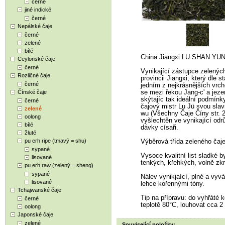
černé
jiné indické
černé
Nepálské čaje
černé
zelené
bílé
China Jiangxi LU SHAN YUN
Ceylonské čaje
černé
Vynikající zástupce zelenýc
Rozličné čaje
provincii Jiangxi, který dle s
černé
jedním z nejkrásnějších vrch
Čínské čaje
se mezi řekou Jang-c' a jez
skýtajíc tak ideální podmínk
černé
čajový mistr Lu Jü svou slav
zelené
wu (Všechny Čaje Číny str. 2
oolong
vyšlechtěn ve vynikající odrů
bílé
dávky císaři.
žluté
pu erh ripe (tmavý = shu)
Výběrová třída zeleného čaje 
sypané
Vysoce kvalitní list sladké 
lisované
tenkých, křehkých, volně zkr
pu erh raw (zelený = sheng)
sypané
Nálev vynikjaící, plné a vyvá
lisované
lehce kořennými tóny.
Tchajwanské čaje
Tip na přípravu: do vyhřáté k
černé
teplotě 80°C, louhovat cca 2
oolong
Japonské čaje
zelené
Související položky: