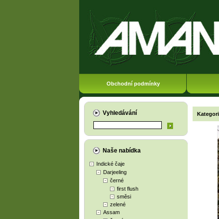
Obchodní podmínky
Vyhledávání
Kategor
Naše nabídka
Indické čaje
Darjeeling
černé
first flush
směsi
zelené
Assam