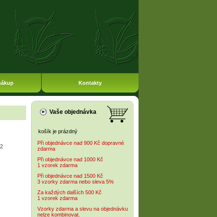
nákup
Kontakty
Vaše objednávka
košík je prázdný
Při objednávce nad 900 Kč dopravné
2
zdarma
Při objednávce nad 1000 Kč
1 vzorek zdarma
Při objednávce nad 1500 Kč
3 vzorky zdarma nebo sleva 5%
Za každých dalších 500 Kč
1 vzorek zdarma
Vzorky zdarma a slevu na objednávku
nelze kombinovat.