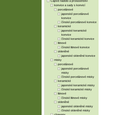
Čajové nádobí a příslušenství
konvice a sady s konvicí
porcelánové
japonské porcelánové
konvice
čínské porcelánové konvice
keramické
japonské keramické
konvice
čínské keramické konvice
litinové
čínské litinové konvice
skleněné
japonské skleněné konvice
misky
porcelánové
japonské porcelánové
misky
čínské porcelánové misky
keramické
japonské keramické misky
čínské keramické misky
litinové
čínské litinové misky
skleněné
japonské skleněné misky
čínské skleněné misky
chawany