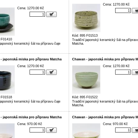
Cena: 1270.00 Kč
Cena: 1270.00 Kč
Kód: 895 F01513
5 F01410
Tradiční japonský keramický šál na příprav
 japonský keramický šál na přípravu čaje
Matcha.
- japonská miska pro připravu Matcha
Chawan - japonská miska pro připravu 
Cena: 1270.00 Kč
Cena: 1270.00 Kč
5 F01518
Kód: 895 F01522
 japonský keramický šál na přípravu čaje
Tradiční japonský keramický šál na příprav
Matcha.
- japonská miska pro připravu Matcha
Chawan - japonská miska pro připravu 
Cena: 970.00 Kč
Cena: 970.00 Kč