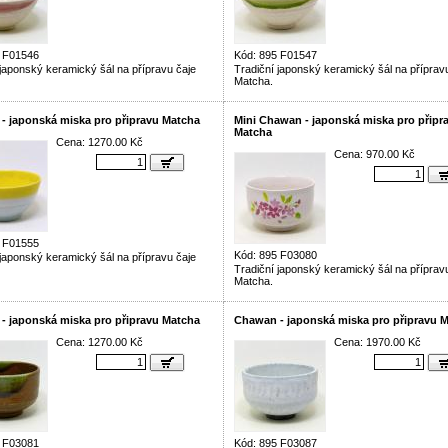
5 F01546
Kód: 895 F01547
 japonský keramický šál na přípravu čaje
Tradiční japonský keramický šál na příprav
Matcha.
- japonská miska pro připravu Matcha
Mini Chawan - japonská miska pro připr
Matcha
Cena: 1270.00 Kč
Cena: 970.00 Kč
5 F01555
Kód: 895 F03080
 japonský keramický šál na přípravu čaje
Tradiční japonský keramický šál na příprav
Matcha.
- japonská miska pro připravu Matcha
Chawan - japonská miska pro připravu 
Cena: 1270.00 Kč
Cena: 1970.00 Kč
5 F03081
Kód: 895 F03087