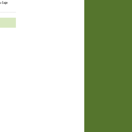
u čaje