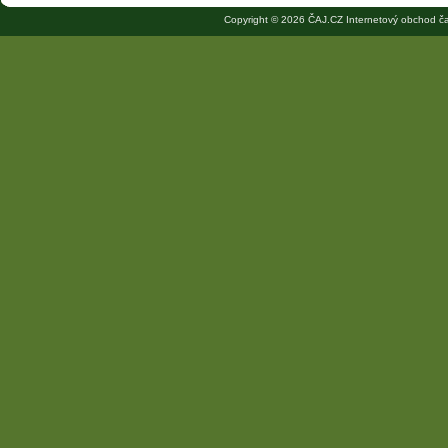
Copyright © 2026 ČAJ.CZ Internetový obchod ča