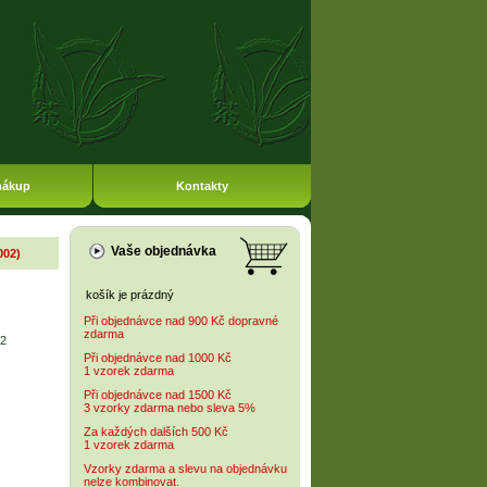
nákup
Kontakty
Vaše objednávka
002)
košík je prázdný
Při objednávce nad 900 Kč dopravné
zdarma
2
Při objednávce nad 1000 Kč
1 vzorek zdarma
Při objednávce nad 1500 Kč
3 vzorky zdarma nebo sleva 5%
Za každých dalších 500 Kč
1 vzorek zdarma
Vzorky zdarma a slevu na objednávku
nelze kombinovat.