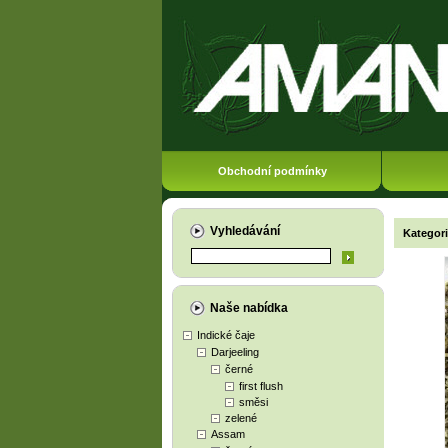
Obchodní podmínky
Vyhledávání
Kategor
Naše nabídka
Indické čaje
Darjeeling
černé
first flush
směsi
zelené
Assam