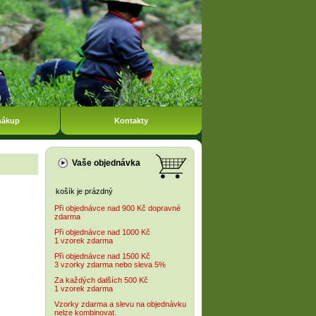
nákup
Kontakty
Vaše objednávka
košík je prázdný
Při objednávce nad 900 Kč dopravné
zdarma
Při objednávce nad 1000 Kč
1 vzorek zdarma
Při objednávce nad 1500 Kč
3 vzorky zdarma nebo sleva 5%
Za každých dalších 500 Kč
1 vzorek zdarma
Vzorky zdarma a slevu na objednávku
nelze kombinovat.