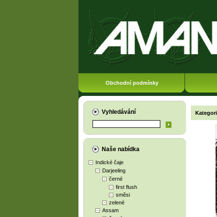
Obchodní podmínky
Vyhledávání
Kategor
Naše nabídka
Indické čaje
Darjeeling
černé
first flush
směsi
zelené
Assam