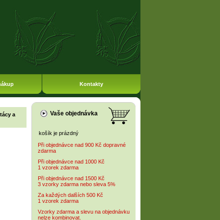
nákup
Kontakty
Vaše objednávka
tácy a
košík je prázdný
Při objednávce nad 900 Kč dopravné
zdarma
Při objednávce nad 1000 Kč
1 vzorek zdarma
Při objednávce nad 1500 Kč
3 vzorky zdarma nebo sleva 5%
Za každých dalších 500 Kč
1 vzorek zdarma
Vzorky zdarma a slevu na objednávku
nelze kombinovat.