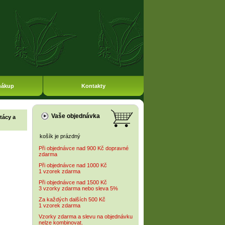
nákup
Kontakty
Vaše objednávka
tácy a
košík je prázdný
Při objednávce nad 900 Kč dopravné
zdarma
Při objednávce nad 1000 Kč
1 vzorek zdarma
Při objednávce nad 1500 Kč
3 vzorky zdarma nebo sleva 5%
Za každých dalších 500 Kč
1 vzorek zdarma
Vzorky zdarma a slevu na objednávku
nelze kombinovat.