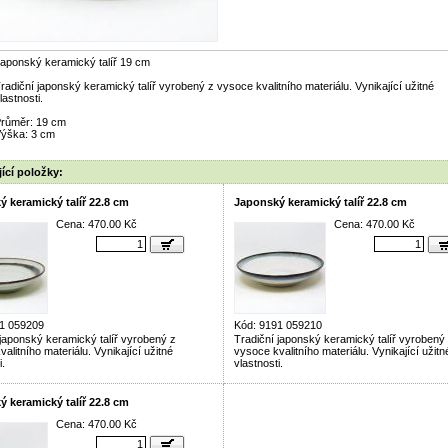
aponský keramický talíř 19 cm
radiční japonský keramický talíř vyrobený z vysoce kvalitního materiálu. Vynikající užitné
lastnosti.
růměr: 19 cm
ýška: 3 cm
ící položky:
 keramický talíř 22.8 cm
Japonský keramický talíř 22.8 cm
Cena: 470.00 Kč
Cena: 470.00 Kč
1 059209
Kód: 9191 059210
 japonský keramický talíř vyrobený z
Tradiční japonský keramický talíř vyrobený
alitního materiálu. Vynikající užitné
vysoce kvalitního materiálu. Vynikající užitn
i.
vlastnosti.
 keramický talíř 22.8 cm
Cena: 470.00 Kč