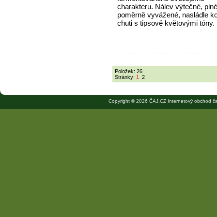
charakteru. Nálev výtečné, plné
poměrně vyvážené, nasládle k
chuti s tipsově květovými tóny.
Položek: 26
Stránky:
1
2
Copyright © 2026 ČAJ.CZ Internetový obchod ča