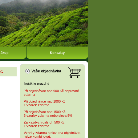
nákup
Kontakty
Vaše objednávka
NG
košík je prázdný
Při objednávce nad 900 Kč dopravné
zdarma
Při objednávce nad 1000 Kč
1 vzorek zdarma
Při objednávce nad 1500 Kč
3 vzorky zdarma nebo sleva 5%
Za každých dalších 500 Kč
1 vzorek zdarma
Vzorky zdarma a slevu na objednávku
nelze kombinovat.