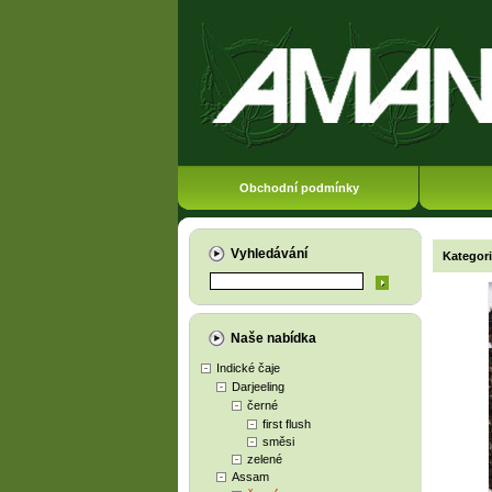
Obchodní podmínky
Vyhledávání
Kategor
Naše nabídka
Indické čaje
Darjeeling
černé
first flush
směsi
zelené
Assam