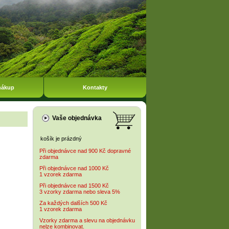
nákup
Kontakty
Vaše objednávka
košík je prázdný
Při objednávce nad 900 Kč dopravné
zdarma
Při objednávce nad 1000 Kč
1 vzorek zdarma
Při objednávce nad 1500 Kč
3 vzorky zdarma nebo sleva 5%
Za každých dalších 500 Kč
1 vzorek zdarma
Vzorky zdarma a slevu na objednávku
nelze kombinovat.