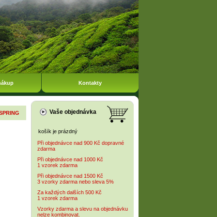
nákup
Kontakty
Vaše objednávka
 SPRING
košík je prázdný
Při objednávce nad 900 Kč dopravné
zdarma
Při objednávce nad 1000 Kč
1 vzorek zdarma
Při objednávce nad 1500 Kč
3 vzorky zdarma nebo sleva 5%
Za každých dalších 500 Kč
1 vzorek zdarma
Vzorky zdarma a slevu na objednávku
nelze kombinovat.