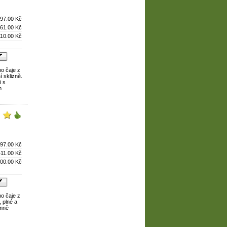
97.00 Kč
61.00 Kč
110.00 Kč
ho čaje z
í sklizně.
i s
m
97.00 Kč
411.00 Kč
00.00 Kč
ho čaje z
 plné a
emně