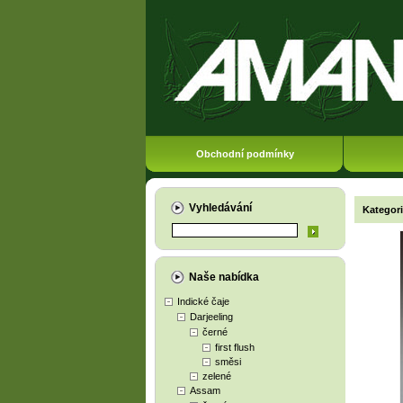
Obchodní podmínky
Vyhledávání
Kategor
Naše nabídka
Indické čaje
Darjeeling
černé
first flush
směsi
zelené
Assam