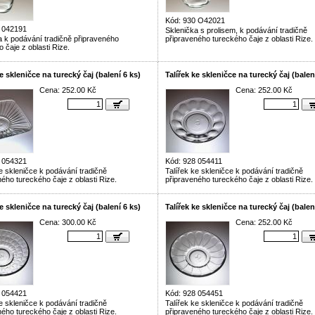
Kód: 930 O42021
 042191
Sklenička s prolisem, k podávání tradičně
a k podávání tradičně připraveného
připraveného tureckého čaje z oblasti Rize.
 čaje z oblasti Rize.
ke skleničce na turecký čaj (balení 6 ks)
Talířek ke skleničce na turecký čaj (balen
Cena: 252.00 Kč
Cena: 252.00 Kč
 054321
Kód: 928 054411
ke skleničce k podávání tradičně
Talířek ke skleničce k podávání tradičně
ého tureckého čaje z oblasti Rize.
připraveného tureckého čaje z oblasti Rize.
ke skleničce na turecký čaj (balení 6 ks)
Talířek ke skleničce na turecký čaj (balen
Cena: 300.00 Kč
Cena: 252.00 Kč
 054421
Kód: 928 054451
ke skleničce k podávání tradičně
Talířek ke skleničce k podávání tradičně
ého tureckého čaje z oblasti Rize.
připraveného tureckého čaje z oblasti Rize.