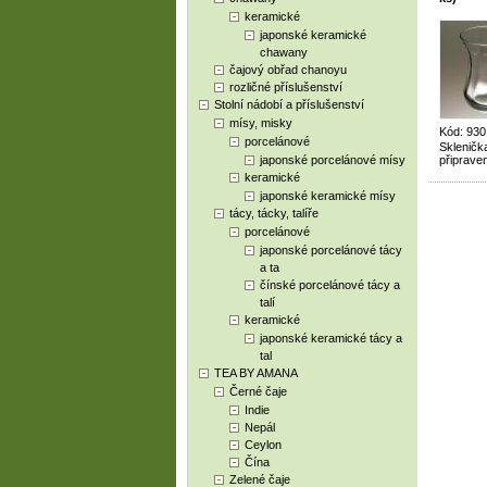
keramické
japonské keramické
chawany
čajový obřad chanoyu
rozličné příslušenství
Stolní nádobí a příslušenství
mísy, misky
Kód: 93
porcelánové
Skleničk
japonské porcelánové mísy
připraven
keramické
japonské keramické mísy
tácy, tácky, talíře
porcelánové
japonské porcelánové tácy
a ta
čínské porcelánové tácy a
talí
keramické
japonské keramické tácy a
tal
TEA BY AMANA
Černé čaje
Indie
Nepál
Ceylon
Čína
Zelené čaje