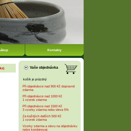
nákup
Kontakty
Vaše objednávka
 ks)
košík je prázdný
Při objednávce nad 900 Kč dopravné
zdarma
Při objednávce nad 1000 Kč
1 vzorek zdarma
Při objednávce nad 1500 Kč
3 vzorky zdarma nebo sleva 5%
Za každých dalších 500 Kč
1 vzorek zdarma
Vzorky zdarma a slevu na objednávku
nelze kombinovat.