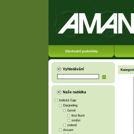
Obchodní podmínky
Vyhledávání
Kategor
Naše nabídka
Indické čaje
Darjeeling
černé
first flush
směsi
zelené
Assam