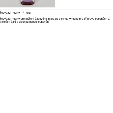
řesýpací hodiny - 7 minut
řesýpací hodiny pro měření časového intervalu 7 minut. Vhodné pro přípravu ovocných a
ylinných čajů s dlouhou dobou louhování.