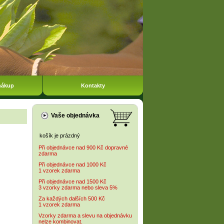
nákup
Kontakty
Vaše objednávka
košík je prázdný
Při objednávce nad 900 Kč dopravné
zdarma
Při objednávce nad 1000 Kč
1 vzorek zdarma
Při objednávce nad 1500 Kč
3 vzorky zdarma nebo sleva 5%
Za každých dalších 500 Kč
1 vzorek zdarma
Vzorky zdarma a slevu na objednávku
nelze kombinovat.