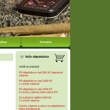
nákup
Kontakty
Vaše objednávka
košík je prázdný
Při objednávce nad 900 Kč dopravné
zdarma
Při objednávce nad 1000 Kč
1 vzorek zdarma
Při objednávce nad 1500 Kč
3 vzorky zdarma nebo sleva 5%
Za každých dalších 500 Kč
1 vzorek zdarma
Vzorky zdarma a slevu na objednávku
nelze kombinovat.