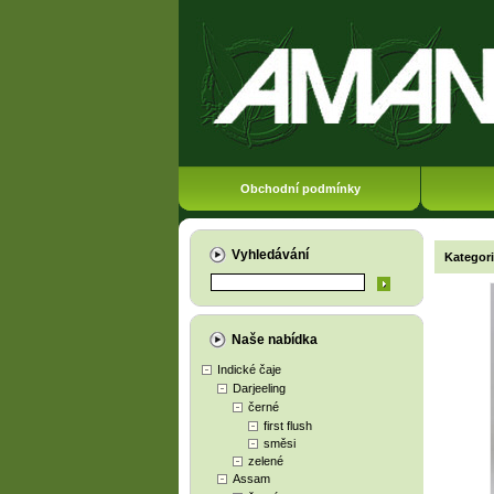
Obchodní podmínky
Vyhledávání
Kategor
Naše nabídka
Indické čaje
Darjeeling
černé
first flush
směsi
zelené
Assam