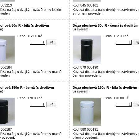
 083213
Kód: 845 083101
óza na čaj s dvojitým uzávěrem v leskle
Kovová dóza na čaj s dvojitým uzávěrem v
ovedení.
stříbrném provedení.
chová 80g R - bílá (s dvojitým
Dóza plechová 80g R - černá (s dvojitým
m)
uzávěrem)
Cena: 112.00 Kč
Cena: 112.00 Kč
 080184
Kód: 879 080190
óza na čaj s dvojitým uzávěrem v matně
Kovová dóza na čaj s dvojitým uzávěrem v
ovedení
černém provedení.
chová 150g R - černá (s dvojitým
Dóza plechová 150g R - bílá (s dvojitým
m)
uzávěrem)
Cena: 170.00 Kč
Cena: 170.00 Kč
 080187
Kód: 880 080191
óza na čaj s dvojitým uzávěrem v matně
Kovová dóza na čaj s dvojitým uzávěrem v
rovedení.
bílém provedení.