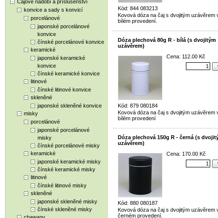
Čajové nádobí a příslušenství
Kód: 844 083213
konvice a sady s konvicí
Kovová dóza na čaj s dvojitým uzávěrem v
porcelánové
bílém provedení.
japonské porcelánové
konvice
Dóza plechová 80g R - bílá (s dvojitým
čínské porcelánové konvice
uzávěrem)
keramické
Cena: 112.00 Kč
japonské keramické
konvice
čínské keramické konvice
litinové
čínské litinové konvice
skleněné
japonské skleněné konvice
Kód: 879 080184
Kovová dóza na čaj s dvojitým uzávěrem 
misky
bílém provedení
porcelánové
japonské porcelánové
Dóza plechová 150g R - černá (s dvoji
misky
uzávěrem)
čínské porcelánové misky
keramické
Cena: 170.00 Kč
japonské keramické misky
čínské keramické misky
litinové
čínské litinové misky
skleněné
japonské skleněné misky
Kód: 880 080187
čínské skleněné misky
Kovová dóza na čaj s dvojitým uzávěrem 
černém provedení.
chawany