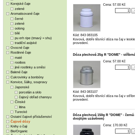
Korejské čaje
Cena: 57.00 Kč
zelené
Aromatisované čaje
černé
zelené
oolong
bílé
Kód: 843 083105
pu erh ripe (tmavý = shu)
Kovová, dobře těsnící dóza na čaj v leskle
tradiční asijské
provedení.
Ovocné čaje
Rostlinné čaje
Dóza plechová 25g R "DOME" - stříbrn
maté
Cena: 57.00 Kč
rooibos
jiné rostlinky a směsi
Balené čaje
Cukrovinky a bonbóny
Konvice, šálky, soupravy
Japonské
Kód: 843 083107
porcelán a sklo
Kovová, dobře těsnící dóza na čaj v stříb
čajový obřad chanoyu
provedení.
Čínské
litina
Turecké
Dóza plechová 150g R "DOME" - černá 
Ostatní čajové příslušenství
dvojitým uzávěrem)
Čajové dózy
Cena: 170.00 Kč
Knihy o čaji
Bio/Organic