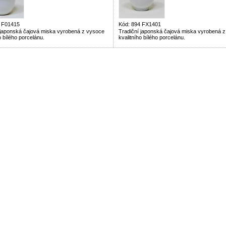
4 F01415
Kód: 894 FX1401
 japonská čajová miska vyrobená z vysoce
Tradiční japonská čajová miska vyrobená 
o bílého porcelánu.
kvalitního bílého porcelánu.