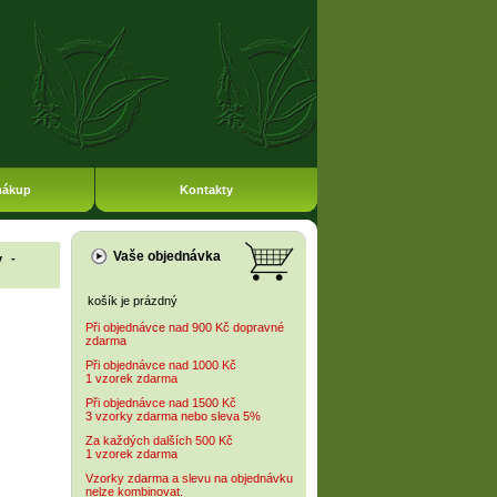
nákup
Kontakty
Vaše objednávka
y
-
košík je prázdný
Při objednávce nad 900 Kč dopravné
zdarma
Při objednávce nad 1000 Kč
1 vzorek zdarma
Při objednávce nad 1500 Kč
3 vzorky zdarma nebo sleva 5%
Za každých dalších 500 Kč
1 vzorek zdarma
Vzorky zdarma a slevu na objednávku
nelze kombinovat.