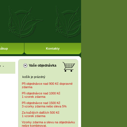
nákup
Kontakty
Vaše objednávka
y
-
košík je prázdný
Při objednávce nad 900 Kč dopravné
zdarma
Při objednávce nad 1000 Kč
1 vzorek zdarma
Při objednávce nad 1500 Kč
3 vzorky zdarma nebo sleva 5%
Za každých dalších 500 Kč
1 vzorek zdarma
Vzorky zdarma a slevu na objednávku
nelze kombinovat.