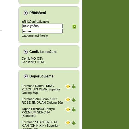
Přihlášení
přihlášení uživatele
zapomenuté heslo
Ceník ke stažení
Ceník MO CSV
Ceník MO HTML
Doporučujeme
Formosa Nantou KING
PEACH JIN XUAN Superior
Oolong 50g
Formosa Zhu Shan KING
ROSE JIN XUAN Oolong 50g
Japan Shizuoka Tenryu
PREMIUM SENCHA
(Yabukita)
Formosa SHAN LIN XI MI
XIAN (CHIN XIN) Superior