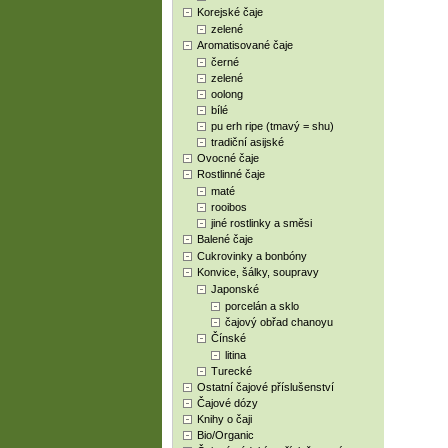
Korejské čaje
zelené
Aromatisované čaje
černé
zelené
oolong
bílé
pu erh ripe (tmavý = shu)
tradiční asijské
Ovocné čaje
Rostlinné čaje
maté
rooibos
jiné rostlinky a směsi
Balené čaje
Cukrovinky a bonbóny
Konvice, šálky, soupravy
Japonské
porcelán a sklo
čajový obřad chanoyu
Čínské
litina
Turecké
Ostatní čajové příslušenství
Čajové dózy
Knihy o čaji
Bio/Organic