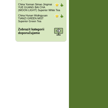
China Yunnan Simao Jingmai
YUE GUANG BAI CHA
(MOON LIGHT) Superior White Tea
China Hunan Wulingyuan
TIANZI GREEN MIST
Superior Green Tea
Zobrazit kategorii
doporučujeme