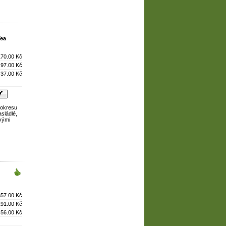
Tea
170.00 Kč
97.00 Kč
37.00 Kč
 okresu
sládlé,
ovými
357.00 Kč
191.00 Kč
56.00 Kč