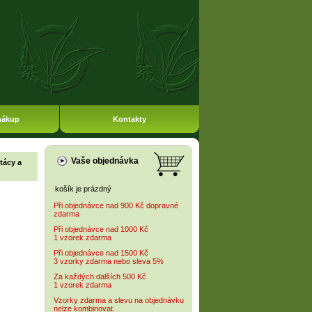
nákup
Kontakty
Vaše objednávka
tácy a
košík je prázdný
Při objednávce nad 900 Kč dopravné
zdarma
Při objednávce nad 1000 Kč
1 vzorek zdarma
Při objednávce nad 1500 Kč
3 vzorky zdarma nebo sleva 5%
Za každých dalších 500 Kč
1 vzorek zdarma
Vzorky zdarma a slevu na objednávku
nelze kombinovat.