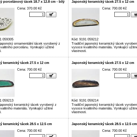
 porcelánový tácek 18.7 x 12.8 cm - bílý
Japonský keramický tácek 27.5 x 12 cm
Cena: 370.00 Kč
Cena: 700.00 Kč
1 059305
Kód: 9191 059212
 japonský ornamentální tácek vyrobený z
Tradiční japonský keramický tácek vyroben
alitního porcelánu. Vynikající užitné
vysoce kvalitního materiálu. Vynikající užitn
i.
vlastnosti.
ý keramický tácek 27.5 x 12 cm
Japonský keramický tácek 27.5 x 12 cm
Cena: 700.00 Kč
Cena: 700.00 Kč
1 059213
Kód: 9191 059214
 japonský keramický tácek vyrobený z
Tradiční japonský keramický tácek vyroben
alitního materiálu. Vynikající užitné
vysoce kvalitního materiálu. Vynikající užitn
i.
vlastnosti.
 keramický tácek 28.5 x 12.5 cm
Japonský keramický tácek 28.5 x 12.5 cm
Cena: 700.00 Kč
Cena: 700.00 Kč