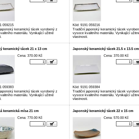
1 059215
Kód: 9191 059216
 japonský keramický tácek vyrobený z
Tradiční japonský keramický tácek vyroben
alitního materiálu. Vynikající užitné
vysoce kvalitního materiálu. Vynikající užitn
i.
vlastnosti.
ý keramický tácek 21 x 13 cm
Japonský keramický tácek 21.5 x 13.5 cm
Cena: 370.00 Kč
Cena: 370.00 Kč
1 059383
Kód: 9191 059384
 japonský keramický tácek vyrobený z
Tradiční japonský keramický tácek vyroben
alitního materiálu. Vynikající užitné
vysoce kvalitního materiálu. Vynikající užitn
i.
vlastnosti.
á keramická mísa 21 cm
Japonský keramický tácek 22 x 15 cm
Cena: 770.00 Kč
Cena: 570.00 Kč