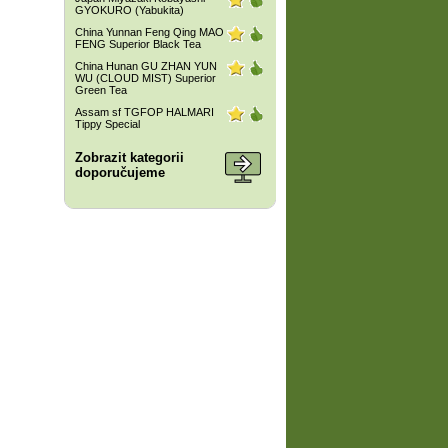
GYOKURO (Yabukita)
China Yunnan Feng Qing MAO
FENG Superior Black Tea
China Hunan GU ZHAN YUN
WU (CLOUD MIST) Superior
Green Tea
Assam sf TGFOP HALMARI
Tippy Special
Zobrazit kategorii
doporučujeme