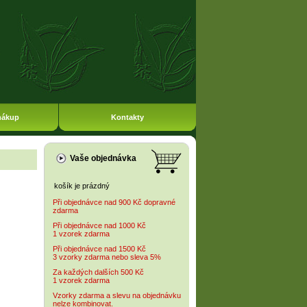
nákup
Kontakty
Vaše objednávka
košík je prázdný
Při objednávce nad 900 Kč dopravné
zdarma
Při objednávce nad 1000 Kč
1 vzorek zdarma
Při objednávce nad 1500 Kč
3 vzorky zdarma nebo sleva 5%
Za každých dalších 500 Kč
1 vzorek zdarma
Vzorky zdarma a slevu na objednávku
nelze kombinovat.