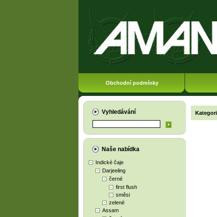
Obchodní podmínky
Vyhledávání
Kategor
Naše nabídka
Indické čaje
Darjeeling
černé
first flush
směsi
zelené
Assam