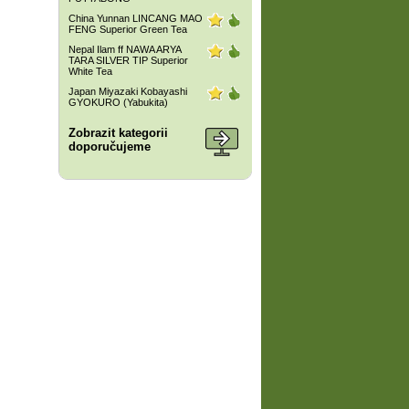
China Yunnan LINCANG MAO
FENG Superior Green Tea
Nepal Ilam ff NAWA ARYA
TARA SILVER TIP Superior
White Tea
Japan Miyazaki Kobayashi
GYOKURO (Yabukita)
Zobrazit kategorii
doporučujeme