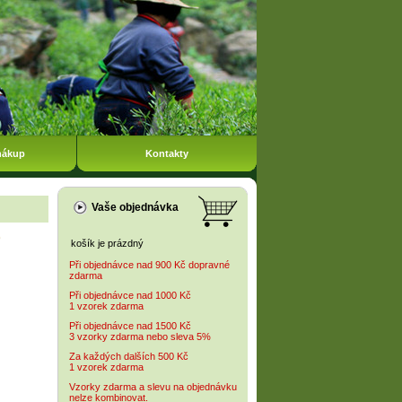
nákup
Kontakty
Vaše objednávka
košík je prázdný
Při objednávce nad 900 Kč dopravné
zdarma
Při objednávce nad 1000 Kč
1 vzorek zdarma
Při objednávce nad 1500 Kč
3 vzorky zdarma nebo sleva 5%
Za každých dalších 500 Kč
1 vzorek zdarma
Vzorky zdarma a slevu na objednávku
nelze kombinovat.