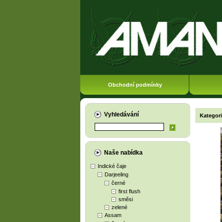
Obchodní podmínky
Vyhledávání
Kategor
Naše nabídka
Indické čaje
Darjeeling
černé
first flush
směsi
zelené
Assam