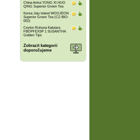
China Anhui YONG XI HUO
QING Superior Green Tea
Korea Jeju Island WOOJEON
Superior Green Tea (CZ-BIO-
002)
Ceylon Ruhuna Kalutara
FBOPFEXSP 1 SUSANTHA
Golden Tips
Zobrazit kategorii
doporučujeme