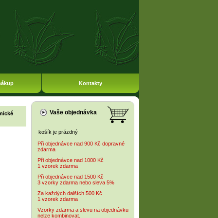
nákup
Kontakty
Vaše objednávka
mické
košík je prázdný
Při objednávce nad 900 Kč dopravné
zdarma
Při objednávce nad 1000 Kč
1 vzorek zdarma
Při objednávce nad 1500 Kč
3 vzorky zdarma nebo sleva 5%
Za každých dalších 500 Kč
1 vzorek zdarma
Vzorky zdarma a slevu na objednávku
nelze kombinovat.