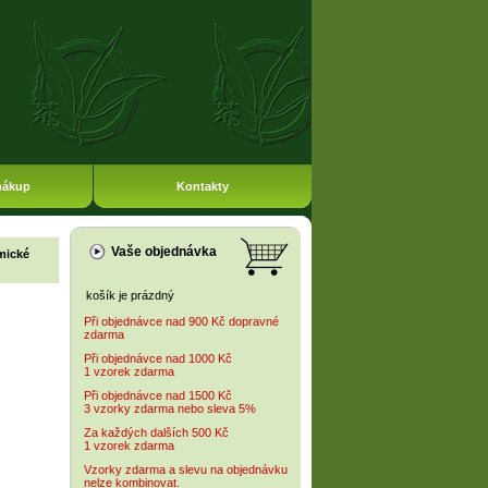
nákup
Kontakty
Vaše objednávka
mické
košík je prázdný
Při objednávce nad 900 Kč dopravné
zdarma
Při objednávce nad 1000 Kč
1 vzorek zdarma
Při objednávce nad 1500 Kč
3 vzorky zdarma nebo sleva 5%
Za každých dalších 500 Kč
1 vzorek zdarma
Vzorky zdarma a slevu na objednávku
nelze kombinovat.