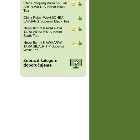
China Zhejiang Wenzhou TAI
SHUN WILD Superior Black
Tea
China Fujian Wuyi BOHEA
LAPSANG Superior Black Tea
Nepal Ilam ff NAWA ARYA
TARA WONDER Superior
Black Tea
Nepal Ilam ff NAWA ARYA
TARA SILVER TIP Superior
White Tea
Zobrazit kategorii
doporučujeme