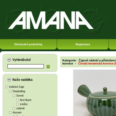
Obchodní podmínky
Registrace
Vyhledávání
Kategorie:
Čajové nádobí a příslušens
konvice
-
Čínská keramická konvice (k
Naše nabídka
Indické čaje
Darjeeling
černé
first flush
směsi
zelené
Assam