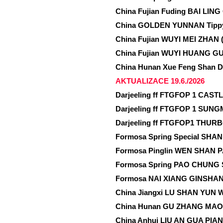
China Fujian Fuding BAI LING
China GOLDEN YUNNAN Tippy
China Fujian WUYI MEI ZHAN
China Fujian WUYI HUANG G
China Hunan Xue Feng Shan 
AKTUALIZACE 19.6./2026
Darjeeling ff FTGFOP 1 CAST
Darjeeling ff FTGFOP 1 SUNG
Darjeeling ff FTGFOP1 THURB
Formosa Spring Special SHAN 
Formosa Pinglin WEN SHAN 
Formosa Spring PAO CHUNG S
Formosa NAI XIANG GINSHAN 
China Jiangxi LU SHAN YUN W
China Hunan GU ZHANG MAO J
China Anhui LIU AN GUA PIAN