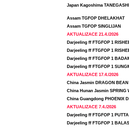
Japan Kagoshima TANEGASHI
Assam TGFOP DHELAKHAT
Assam TGFOP SINGLIJAN
AKTUALIZACE 21.4./2026
Darjeeling ff FTGFOP 1 RISHE
Darjeeling ff FTGFOP 1 RISHE
Darjeeling ff FTGFOP 1 BADA
Darjeeling ff FTGFOP 1 SUNG
AKTUALIZACE 17.4./2026
China Jasmin DRAGON BEAN
China Hunan Jasmin SPRING 
China Guangdong PHOENIX DA
AKTUALIZACE 7.4./2026
Darjeeling ff FTGFOP 1 PUTT
Darjeeling ff FTGFOP 1 BALA