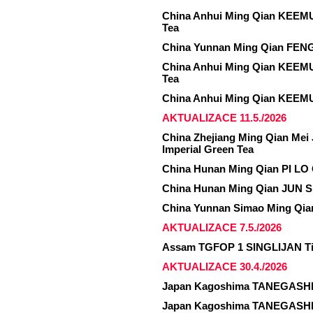
China Anhui Ming Qian KEEM
Tea
China Yunnan Ming Qian FENG
China Anhui Ming Qian KEEM
Tea
China Anhui Ming Qian KEEMU
AKTUALIZACE 11.5./2026
China Zhejiang Ming Qian Me
Imperial Green Tea
China Hunan Ming Qian PI LO 
China Hunan Ming Qian JUN S
China Yunnan Simao Ming Qian
AKTUALIZACE 7.5./2026
Assam TGFOP 1 SINGLIJAN T
AKTUALIZACE 30.4./2026
Japan Kagoshima TANEGASHI
Japan Kagoshima TANEGASHI