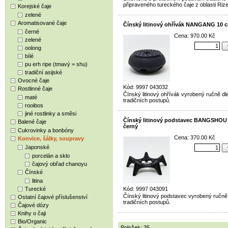
připraveného tureckého čaje z oblasti Rize
Korejské čaje
zelené
Aromatisované čaje
Čínský litinový ohřívák NANGANG 10 c
černé
Cena: 970.00 Kč
zelené
oolong
bílé
pu erh ripe (tmavý = shu)
tradiční asijské
Ovocné čaje
Kód: 9997 043032
Rostlinné čaje
Čínský litinový ohřívák vyrobený ručně dl
maté
tradičních postupů.
rooibos
jiné rostlinky a směsi
Čínský litinový podstavec BANGSHOU 
Balené čaje
černý
Cukrovinky a bonbóny
Cena: 370.00 Kč
Konvice, šálky, soupravy
Japonské
porcelán a sklo
čajový obřad chanoyu
Čínské
litina
Turecké
Kód: 9997 043091
Čínský litinový podstavec vyrobený ručně
Ostatní čajové příslušenství
tradičních postupů.
Čajové dózy
Knihy o čaji
Bio/Organic
Položek: 25