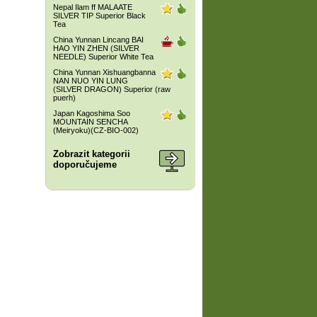
Nepal Ilam ff MALAATE
SILVER TIP Superior Black
Tea
China Yunnan Lincang BAI
HAO YIN ZHEN (SILVER
NEEDLE) Superior White Tea
China Yunnan Xishuangbanna
NAN NUO YIN LUNG
(SILVER DRAGON) Superior (raw
puerh)
Japan Kagoshima Soo
MOUNTAIN SENCHA
(Meiryoku)(CZ-BIO-002)
Zobrazit kategorii
doporučujeme