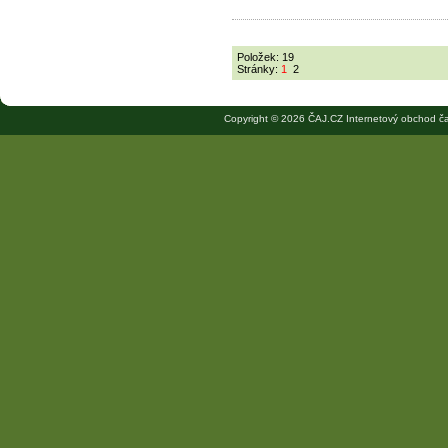
Položek: 19
Stránky:
1
2
Copyright © 2026 ČAJ.CZ Internetový obchod ča