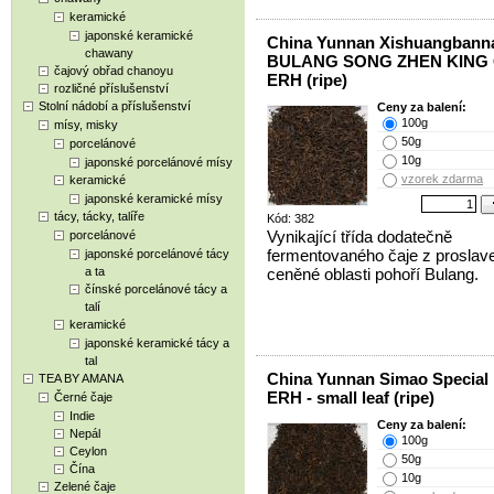
keramické
japonské keramické
China Yunnan Xishuangbann
chawany
BULANG SONG ZHEN KING 
čajový obřad chanoyu
ERH (ripe)
rozličné příslušenství
Stolní nádobí a příslušenství
Ceny za balení:
100g
mísy, misky
50g
porcelánové
10g
japonské porcelánové mísy
vzorek zdarma
keramické
japonské keramické mísy
tácy, tácky, talíře
Kód: 382
Vynikající třída dodatečně
porcelánové
fermentovaného čaje z proslav
japonské porcelánové tácy
a ta
ceněné oblasti pohoří Bulang.
čínské porcelánové tácy a
talí
keramické
japonské keramické tácy a
tal
China Yunnan Simao Special
TEA BY AMANA
ERH - small leaf (ripe)
Černé čaje
Indie
Ceny za balení:
Nepál
100g
Ceylon
50g
Čína
10g
Zelené čaje