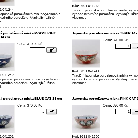
Kód: 9191 041243
1 041244
Tradiční japonská porcelánová miska vyrob
 japonská porcelánová miska vyrobená z
vysoce kvalitního porcelánu. Vynikající užit
alitního porcelánu. Vynikající užitné
vlastnosti.
i.
á porcelánová miska MOONLIGHT
Japonská porcelánová miska TIGER 14 
 14 cm
Cena: 370.00 Kč
Cena: 370.00 Kč
Kód: 9191 041241
1 041242
Tradiční japonská porcelánová miska vyrob
 japonská porcelánová miska vyrobená z
vysoce kvalitního porcelánu. Vynikající užit
alitního porcelánu. Vynikající užitné
vlastnosti.
i.
á porcelánová miska BLUE CAT 14 cm
Japonská porcelánová miska PINK CAT 
Cena: 370.00 Kč
Cena: 370.00 Kč
1 041231
Kód: 9191 041230