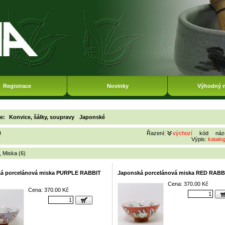
Registrace
Novinky
Výhodný 
ie:
Konvice, šálky, soupravy
Japonské
9
Řazení:
výchozí
kód
náz
1
Výpis:
katalo
,
Miska (6)
á porcelánová miska PURPLE RABBIT
Japonská porcelánová miska RED RABB
Cena: 370.00 Kč
Cena: 370.00 Kč