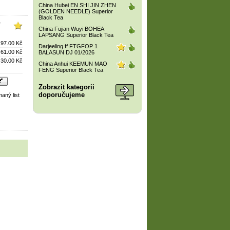
China Hubei EN SHI JIN ZHEN
(GOLDEN NEEDLE) Superior
Black Tea
T
China Fujian Wuyi BOHEA
LAPSANG Superior Black Tea
97.00 Kč
Darjeeling ff FTGFOP 1
61.00 Kč
BALASUN DJ 01/2026
30.00 Kč
China Anhui KEEMUN MAO
FENG Superior Black Tea
Zobrazit kategorii
doporučujeme
aný list