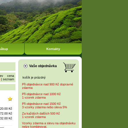
nákup
Kontakty
Vaše objednávka
ev
cena
košík je prázdný
g
|
seznam
Při objednávce nad 900 Kč dopravné
zdarma
Při objednávce nad 1000 Kč
1 vzorek zdarma
Při objednávce nad 1500 Kč
3 vzorky zdarma nebo sleva 5%
20.00 Kč
72.00 Kč
Za každých dalších 500 Kč
1 vzorek zdarma
32.00 Kč
Vzorky zdarma a slevu na objednávku
nelze kombinovat.