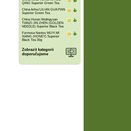
QING Superior Green Tea
China Anhui LIU AN GUA PIAN
Superior Green Tea
China Hunan Wulingyuan
TIANZI JIN ZHEN (GOLDEN
NEEDLE) Superior Black Tea
Formosa Nantou WUYI MI
XIANG (HONEY) Superior
Black Tea 30g
Zobrazit kategorii
doporučujeme