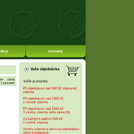
nákup
Kontakty
Vaše objednávka
ev
cena
košík je prázdný
g
|
seznam
Při objednávce nad 900 Kč dopravné
zdarma
Při objednávce nad 1000 Kč
1 vzorek zdarma
Při objednávce nad 1500 Kč
3 vzorky zdarma nebo sleva 5%
Za každých dalších 500 Kč
1 vzorek zdarma
Vzorky zdarma a slevu na objednávku
nelze kombinovat.