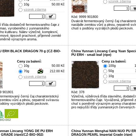
vzorek zdarma
10g
50.00 Kč
vzorek zdarma
Kód: 9999 901800
Dvakrát fermentovaný černý čaj charakteris
cí třída dodatečně fermentovaného čaje z
nasládle zemitou vůní a plnou, nepatrně sv
Simao, vyrobeného z yunnanského
chutí s podtóny vyzrálých plodů peckovin.
ého kultivaru. Nálev výtečné, komplexní,
émové, tipsově prachové, příjemně zemité
poměrně výrazným aroma.
U ERH BLACK DRAGON 70 g (CZ-BIO-
China Yunnan Lincang Cang Yuan Speci
PU ERH - small leaf (ripe)
Ceny za balení:
Ceny za balení:
10g
50.00 Kč
100g
50g
70g
212.00 Kč
10g
vzorek zdarma
vzorek zdarma
9 901801
Kód: 378
fermentovaný černý čaj charakteristický
Výtečná, výběrová třída slavného, dodateč
 zemitou vůní a plnou, nepatrně svíravou
fermentovaného čaje. Vyvážená, příjemně 
podtóny vyzrálých plodů peckovin.
chuť s poměrně výrazným aroma charakter
pro nejvyšší třídy yunnanských červených 
BIO-002
unnan Lincang YONG DE PU ERH
China Yunnan Menghai NAN NUO PU E
GRADE (ripe)(CZ-BIO-002)
DRAGON PEARL Imperial Grade (ripe)