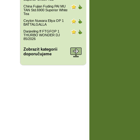
China Fujian Fuding PAI MU
TAN Std.6900 Superior White
Tea
Ceylon Nuwara Eliya OP 1
BATTALGALLA
Darjeeling ff FTGFOP 1
THURBO WONDER DJ
85/2026
Zobrazit kategorii
doporučujeme