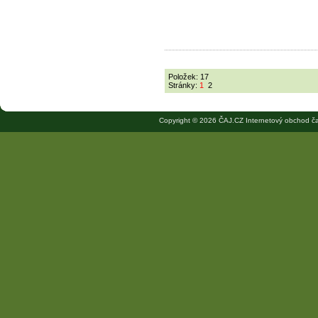
Položek: 17
Stránky:
1
2
Copyright © 2026 ČAJ.CZ Internetový obchod ča