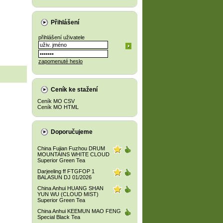
Přihlášení
přihlášení uživatele
zapomenuté heslo
Ceník ke stažení
Ceník MO CSV
Ceník MO HTML
Doporučujeme
China Fujian Fuzhou DRUM
MOUNTAINS WHITE CLOUD
Superior Green Tea
Darjeeling ff FTGFOP 1
BALASUN DJ 01/2026
China Anhui HUANG SHAN
YUN WU (CLOUD MIST)
Superior Green Tea
China Anhui KEEMUN MAO FENG
Special Black Tea